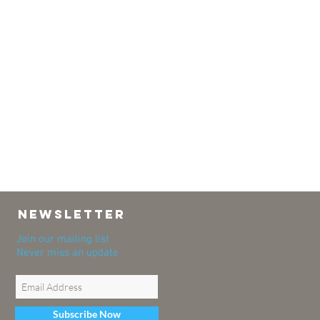
NEWSLETTER
Join our mailing list
Never miss an update
Subscribe Now