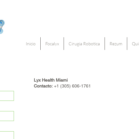
Inicio
Focalyx
Cirugia Robotica
Rezum
Qui
Lyx Health Miami
Contacto:
+1 (305) 606-1761