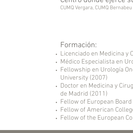
Centro donde ejerce su
CUMQ Vergara, CUMQ Bernabeu
Formación:
Licenciado en Medicina y 
Médico Especialista en Ur
Fellowship en Urología Onc
University (2007)
Doctor en Medicina y Ciru
de Madrid (2011)
Fellow of European Board 
Fellow of American Colleg
Fellow of the European C