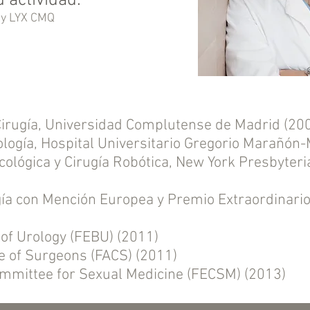
 actividad:
 y LYX CMQ
Cirugía, Universidad Complutense de Madrid (20
ología, Hospital Universitario Gregorio Marañón
ológica y Cirugía Robótica, New York Presbyteri
gía con Mención Europea y Premio Extraordinari
of Urology (FEBU) (2011)
e of Surgeons (FACS) (2011)
ommittee for Sexual Medicine (FECSM) (2013)