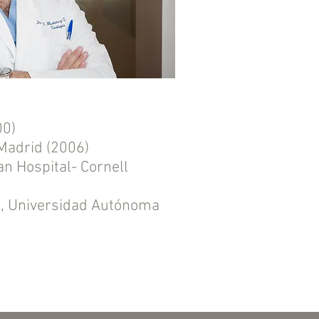
00)
-Madrid (2006)
an Hospital- Cornell
o, Universidad Autónoma